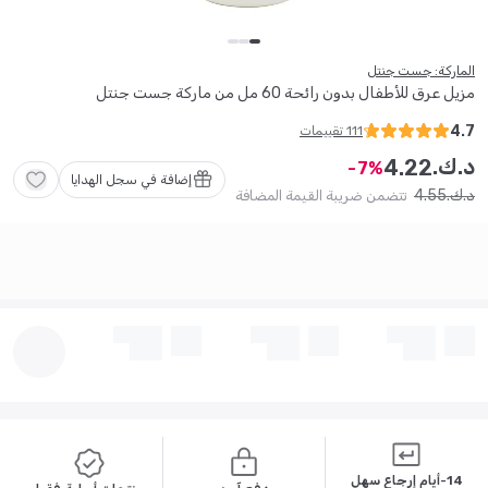
الماركة: جست جنتل
مزيل عرق للأطفال بدون رائحة 60 مل من ماركة جست جنتل
4.7
111
تقييمات
د.ك.
4
.
22
7
إضافة في سجل الهدايا
4
.
55
د.ك.
تتضمن ضريبة القيمة المضافة
14-أيام إرجاع سهل