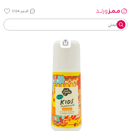
الدعم 7/24
ابحثي