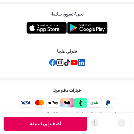
تجربة تسوق سلسة
تعرفي علينا
خيارات دفع مرنة
ممزورلد: متجر الاطفال الاول لكل ما يخص الأم والطفل في الشرق
الاوسط
أضف إلى السلة
©
2026
ممزورلد . جميع الحقوق محفوظة