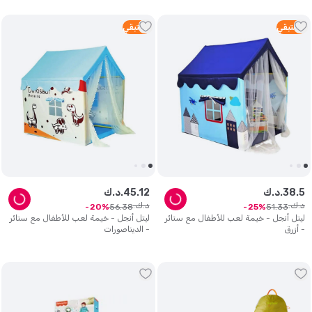
4
متبقي
5
متبقي
5
.
38
د.ك.
12
.
45
د.ك.
د.ك.
د.ك.
56
.
38
51
.
33
20
25
ليتل أنجل - خيمة لعب للأطفال مع ستائر
ليتل أنجل - خيمة لعب للأطفال مع ستائر
- أزرق
- الديناصورات