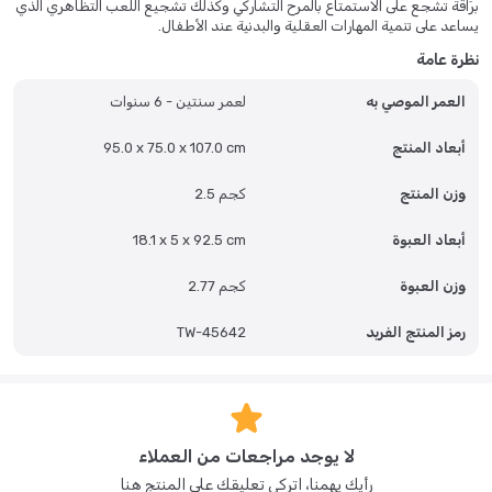
برَاقة تشجع على الاستمتاع بالمرح التشاركي وكذلك تشجيع اللعب التظاهري الذي
يساعد على تنمية المهارات العقلية والبدنية عند الأطفال.
نظرة عامة
العمر الموصي به
لعمر سنتين - 6 سنوات
أبعاد المنتج
95.0 x 75.0 x 107.0 cm
وزن المنتج
2.5 كجم
أبعاد العبوة
18.1 x 5 x 92.5 cm
وزن العبوة
2.77 كجم
رمز المنتج الفريد
TW-45642
لا يوجد مراجعات من العملاء
رأيك يهمنا، اتركي تعليقك على المنتج هنا