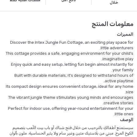
دفع آمن
منتجات أصلية فقط
خلال
معلومات المنتج
المميزات
Discover the Intex Jungle Fun Cottage, an exciting play space for
little adventurers.
This cottage provides a safe, engaging environment for your child's
imaginative play.
Enjoy quick and easy setup, letting fun begin almost instantly for
your family.
Built with durable materials, it's designed to withstand hours of
active playtime.
Its compact design ensures convenient storage, ideal for any home
size.
The vibrant jungle theme stimulates young minds and encourages
creative stories.
Perfect for indoor use, offering year-round entertainment for your
little ones.
الوصف
سيستمتع أطفالكِ بالترحيب من خلال فتح شباك أو باب بيت اللّعب بتصميم
الكوخ المرح. مبني من بلاستيك متين وغير سام ولا يثير الحساسية. ملون بألوان