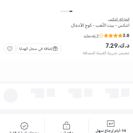
الماركة: انتكس
انتكس - بيت اللّعب - كوخ الأدغال
3.8
9
تقييمات
د.ك.
7
.
29
إضافة في سجل الهدايا
تتضمن ضريبة القيمة المضافة
14-أيام إرجاع سهل