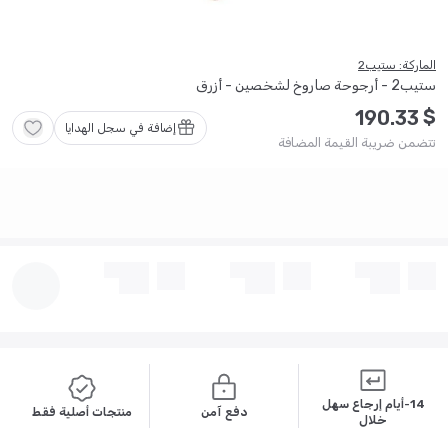
الماركة: ستيب2
ستيب2 - أرجوحة صاروخ لشخصين - أزرق
$
190
.
33
إضافة في سجل الهدايا
تتضمن ضريبة القيمة المضافة
14-أيام إرجاع سهل
دفع آمن
منتجات أصلية فقط
خلال