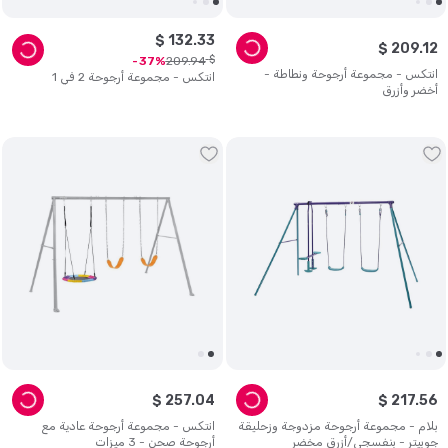
$
132
.
33
$
209
.
12
$
209
.
94
37
انتكس - مجموعة أرجوحة ونطاطة -
انتكس - مجموعة أرجوحة 2 في 1
أخضر وأزرق
$
257
.
04
$
217
.
56
بلام - مجموعة أرجوحة مزدوجة وزحليقة
انتكس - مجموعة أرجوحة عادية مع
جوبيتر - بنفسجي/أزرق مخضر
أرجوحة صحن - 3 ميزات