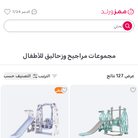
الدعم 7/24
ابحثي
مجموعات مراجيح وزحاليق للأطفال
عرض 127 نتائج
الترتيب
التصنيف حسب
1
متبقي