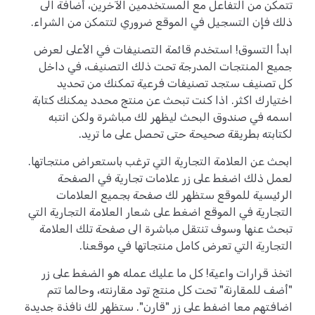
تتمكن من التفاعل مع المستخدمين الآخرين، أضافة الى
ذلك فإن التسجيل في الموقع ضروري لتتمكن من الشراء.
ابدأ التسوق! استخدم قائمة التصنيفات في الأعلى لعرض
جميع المنتجات المدرجة تحت ذلك التصنيف، في داخل
كل تصنيف ستجد تصنيفات فرعية تمكنك من تحديد
اختيارك اكثر. اذا كنت تبحث عن منتج محدد يمكنك كتابة
اسمه في صندوق البحث ليظهر لك مباشرة ولكن انتبه
لكتابته بطريقة صحيحة حتى تحصل على ما تريد.
ابحث عن العلامة التجارية التي ترغب باستعراض منتجاتها.
لعمل ذلك اضغط على زر علامات تجارية في الصفحة
الرئيسية للموقع ستظهر لك صفحة بجميع العلامات
التجارية في الموقع اضغط على شعار العلامة التجارية التي
تبحث عنها وسوف تنتقل مباشرة الى صفحة تلك العلامة
التجارية التي تعرض كامل منتجاتها في موقعنا.
اتخذ قرارات واعية! كل ما عليك عمله هو الضغط على زر
"أضف للمقارنة" تحت كل منتج تود مقارنته، وحالما تتم
اضافتهم معا اضفط على زر "قارن". ستظهر لك نافذة جديدة