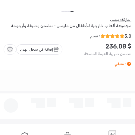
الماركة: ميتس
مجموعة ألعاب خارجية للأطفال من مايتس - تتضمن زحليقة وأرجوحة
5.0
1
تقييم
$
236
.
08
إضافة في سجل الهدايا
تتضمن ضريبة القيمة المضافة
1
متبقي