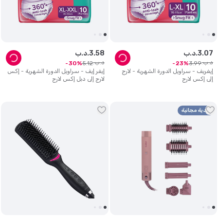
07
.
3
د.ب.
58
.
3
د.ب.
د.ب.
د.ب.
5
.
12
3
.
99
30
23
إيفريف - سراويل الدورة الشهرية - لارج
إيفر إيف - سراويل الدورة الشهرية - إكس
إلى إكس لارج
لارج إلى دبل إكس لارج
هدية مجانية