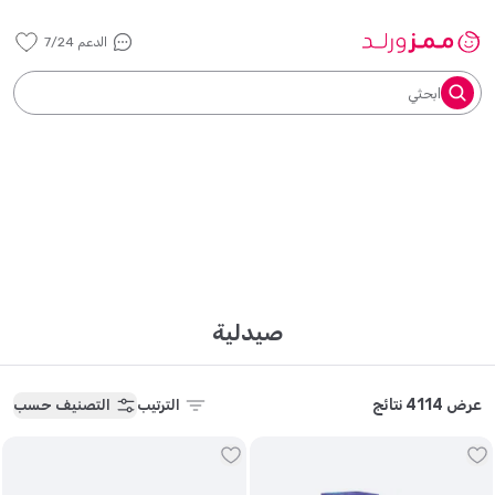
الدعم 7/24
ابحثي
صيدلية
عرض 4114 نتائج
الترتيب
التصنيف حسب