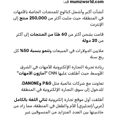
mumzworld.com
قد:
أنشأت أكبر وأشمل كتالوج للمنتجات الخاصة بالأمهات
في المنطقة، حيث جلبت أكثر من
250,000 منتج
إلى
الإنترنت
قامت بشحن أكثر من
60 طنًا من المنتجات
إلى أكثر
من
20 دولة
ملايين الدولارات في المبيعات و
تنمو بنسبة 50%
كل
ربع سنة
ريادة تجربة التجارة الإلكترونية للأمهات في الشرق
الأوسط، حيث أطلقت عليها CNN
“أمازون الأمهات”
تعاونت مع شركات عالمية مثل
P&G وDANONE
،
للدخول إلى سوق التجارة الإلكترونية في المنطقة
أطلقت أول موقع تجارة إلكترونية
ثنائي اللغة بالكامل
(عربي/إنجليزي) للأم والطفل في المنطقة، مما زاد من
جاذبيتها بين العدد المتزايد من المتسوقين عبر