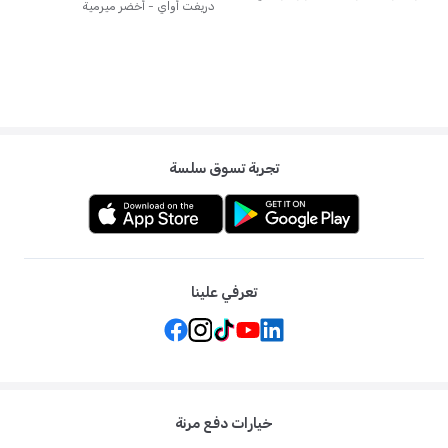
دريفت أواي - أخضر ميرمية
تجربة تسوق سلسة
تعرفي علينا
خيارات دفع مرنة