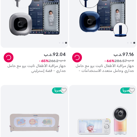
16
.
97
د.ب.
04
.
92
د.ب.
د.ب.
د.ب.
266
.
2
286
.
57
65
66
جهاز مراقبة الأطفال نانيت برو مع حامل
جهاز مراقبة الأطفال نانيت برو مع حامل
جداري وحامل متعدد الاستخدامات -
جداري - فضة إسترليني
أزرق داكن
حصرياً
حصرياً