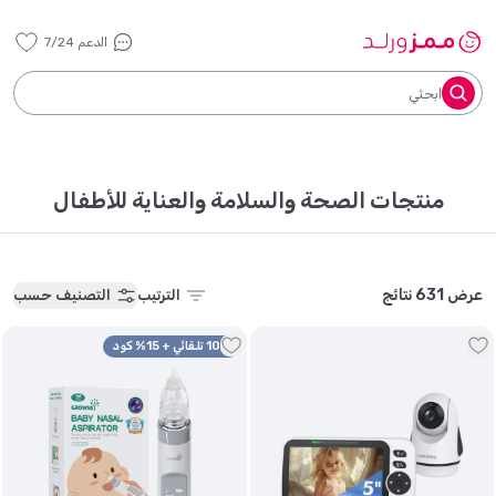
الدعم 7/24
ابحثي
منتجات الصحة والسلامة والعناية للأطفال
عرض 631 نتائج
الترتيب
التصنيف حسب
10% تلقائي + 15% كود