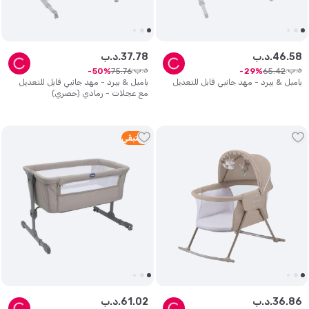
58
.
46
د.ب.
78
.
37
د.ب.
د.ب.
د.ب.
75
.
76
65
.
42
50
29
بامبل & بيرد - مهد جانبي قابل للتعديل
بامبل & بيرد - مهد جانبي قابل للتعديل
مع عجلات - رمادي (حصري)
5
متبقي
86
.
36
د.ب.
02
.
61
د.ب.