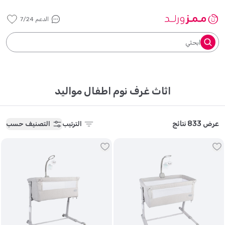
الدعم 7/24
ابحثي
اثاث غرف نوم اطفال مواليد
عرض 833 نتائج
الترتيب
التصنيف حسب