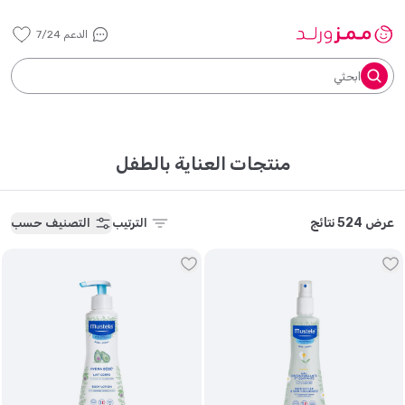
الدعم 7/24
ابحثي
منتجات العناية بالطفل
عرض 524 نتائج
الترتيب
التصنيف حسب