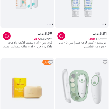
31
.
5
د.ب.
99
.
3
د.ب.
د.ب.
د.ب.
5
.
32
8
.
17
25
35
موستيلا - كريم الوجه هيدرا بيبي 40 مل
فريدابيبي - أداة تنظيف الأنف والأظافر
- عبوة من قطعتين
والأذن ٣ في ١ - أداة نظافة للمواليد الجدد
والرضع والأطفال الصغار
4
متبقي