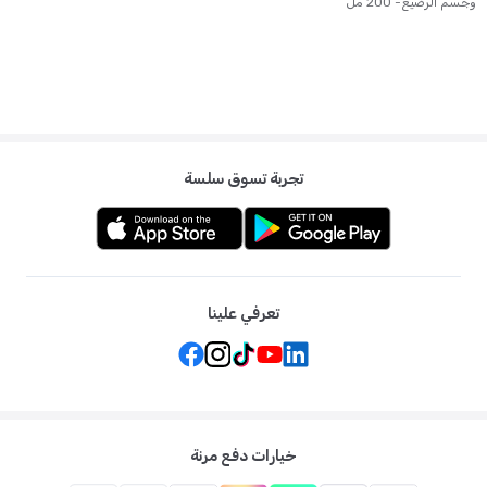
وجسم الرضيع- 200 مل
تجربة تسوق سلسة
تعرفي علينا
خيارات دفع مرنة