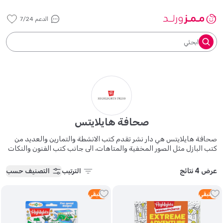
الدعم 7/24
ابحثي
صحافة هايلايتس
صحافة هايلايتس هي دار نشر تقدم كتب الانشطة والتمارين والعديد من
كتب البازل مثل الصور المخفية والمتاهات، الى جانب كتب الفنون والنكات
والعناوين الموسمية.
عرض 4 نتائج
الترتيب
التصنيف حسب
5
متبقي
1
متبقي