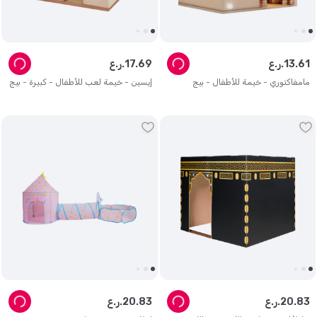
61
.
13
ر.ع.
69
.
17
ر.ع.
مامفاكتوري - خيمة للأطفال - بيج
إيسين - خيمة لعب للأطفال - كبيرة - بيج
83
.
20
ر.ع.
83
.
20
ر.ع.