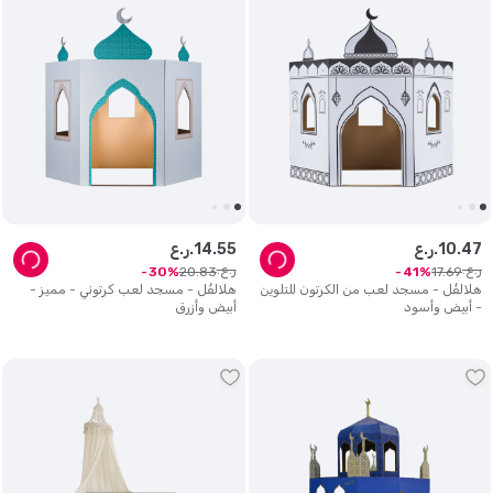
47
.
10
ر.ع.
55
.
14
ر.ع.
ر.ع.
ر.ع.
20
.
83
17
.
69
30
41
هلالفُل - مسجد لعب من الكرتون للتلوين
هلالفُل - مسجد لعب كرتوني - مميز -
- أبيض وأسود
أبيض وأزرق