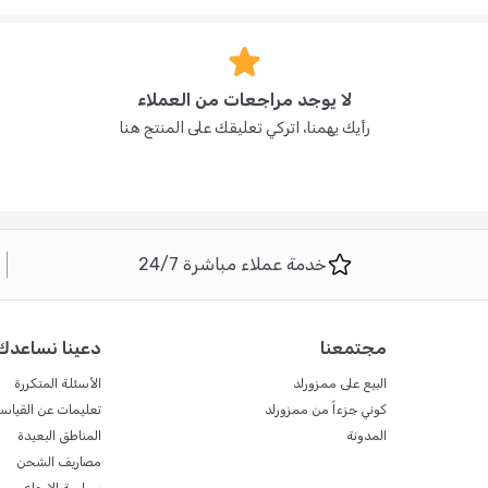
لا يوجد مراجعات من العملاء
رأيك يهمنا، اتركي تعليقك على المنتج هنا
خدمة عملاء مباشرة 24/7
مجتمعنا
دعينا نساعدك
البيع على ممزورلد
الأسئلة المتكررة
كوني جزءاً من ممزورلد
تعليمات عن القياس
المدونة
المناطق البعيدة
مصاريف الشحن