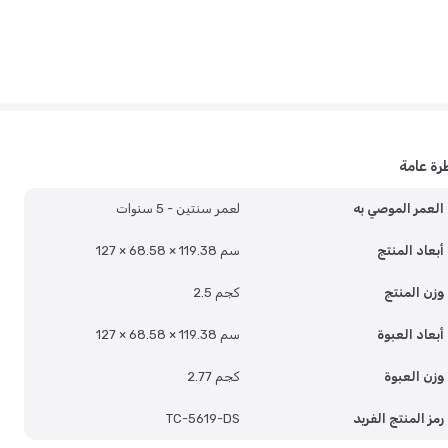
رة عامة
العمر الموصي به
لعمر سنتين - 5 سنوات
أبعاد المنتج
127 × 68.58 × 119.38 سم
وزن المنتج
2.5 كجم
أبعاد العبوة
127 × 68.58 × 119.38 سم
وزن العبوة
2.77 كجم
رمز المنتج الفريد
TC-5619-DS