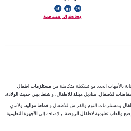
بحاجة إلى مساعدة
ية بالأمهات الجدد مع تشكيلة متكاملة من
مستلزمات اطفال
فاضات للاطفال
،
مناديل مبللة للاطفال
، و
شنط بيبي حديث الولادة
.
فال
ومستلزمات النوم والفراش للأطفال و
قماط مواليد
. ولأمانٍ
ضع والعاب تعليمية لاطفال الروضة
، بالإضافة إلى
الأجهزة التعليمية