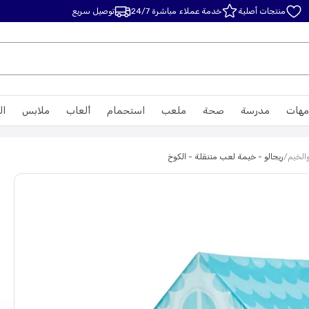
منتجات أصلية
خدمة عملاء مباشرة 24/7
توصيل سريع
مهات
مدرسة
صحة
ملعب
استحمام
ألعاب
ملابس
ال
الخيم
/
ريجالو - خيمة لعب متنقلة - الكوخ