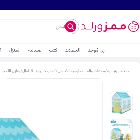
ابحثي
زي مُوحد
الحفلات
كتب
صيدلية
المنزل
أ
الصفحة الرئيسية
/
معدات وألعاب خارجية للأطفال
/
ألعاب خارجية للأطفال
/
منازل اللعب و