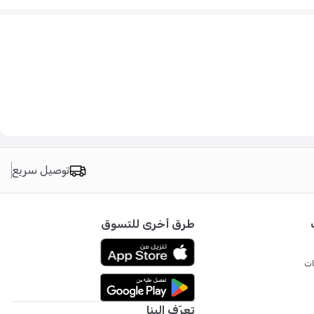
توصيل سريع
طرق أخرى للتسوق
ات
تعرّف إلينا