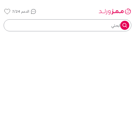
الدعم 7/24
ابحثي