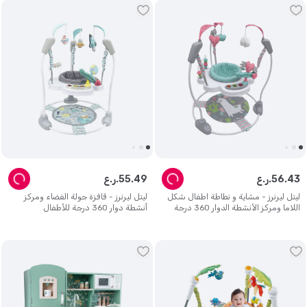
43
.
56
ر.ع.
49
.
55
ر.ع.
ليتل ليرنرز - مشاية و نطاطة اطفال شكل
ليتل ليرنرز - قافزة جولة الفضاء ومركز
اللاما ومركز الأنشطة الدوار 360 درجة
أنشطة دوار 360 درجة للأطفال