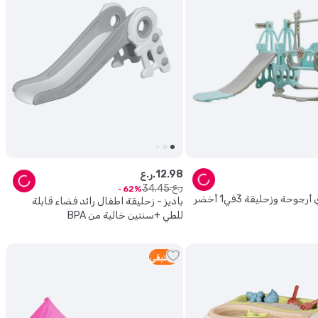
98
.
12
ر.ع.
ر.ع.
34
.
45
62
جوحة وزحليقة 3في1 أخضر
باديز - زحليقة اطفال رائد فضاء قابلة
للطي +سنتين خالية من BPA
1
متبقي