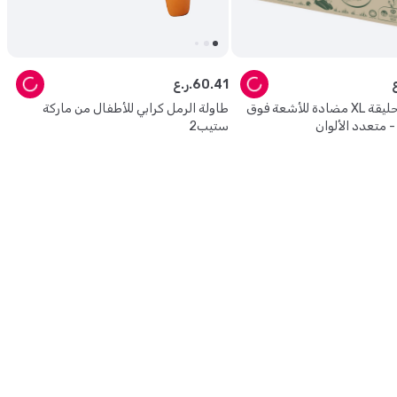
41
.
60
ر.ع.
سموبي - زحليقة XL مضادة للأشعة فوق
طاولة الرمل كرابي للأطفال من ماركة
 متعدد الألوان
ستيب2