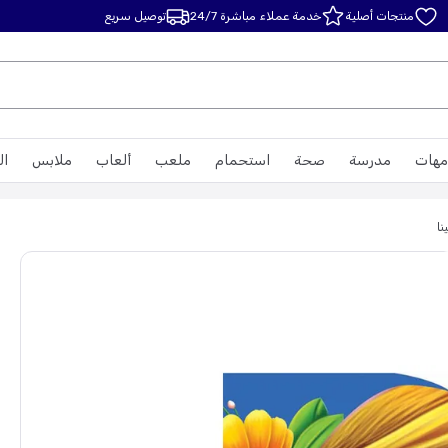
منتجات أصلية
خدمة عملاء مباشرة 24/7
توصيل سريع
مهات
مدرسة
صحة
استحمام
ملعب
ألعاب
ملابس
ال
نا