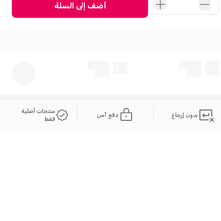
أضف إلى السلة
منتجات أصلية
بدون إرجاع
دفع آمن
فقط