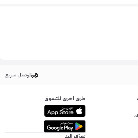
توصيل سريع
طرق أخرى للتسوق
ات
تعرّف إلينا