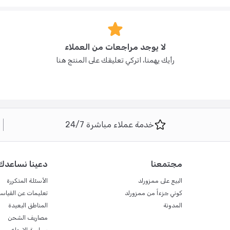
لا يوجد مراجعات من العملاء
رأيك يهمنا، اتركي تعليقك على المنتج هنا
خدمة عملاء مباشرة 24/7
مجتمعنا
دعينا نساعدك
البيع على ممزورلد
الأسئلة المتكررة
كوني جزءاً من ممزورلد
تعليمات عن القياس
المدونة
المناطق البعيدة
مصاريف الشحن