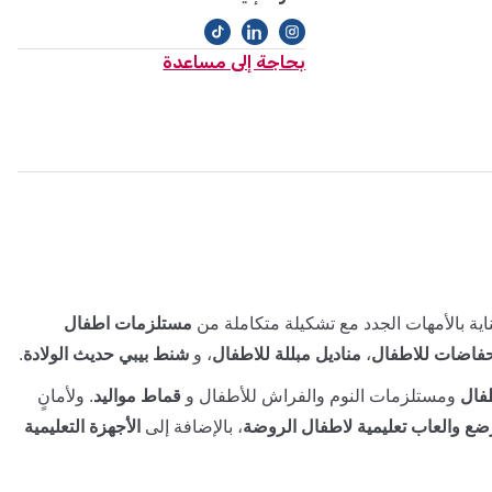
بحاجة إلى مساعدة
ية بالأمهات الجدد مع تشكيلة متكاملة من
مستلزمات اطفال
فاضات للاطفال
،
مناديل مبللة للاطفال
، و
شنط بيبي حديث الولادة
.
فال
ومستلزمات النوم والفراش للأطفال و
قماط مواليد
. ولأمانٍ
ضع والعاب تعليمية لاطفال الروضة
، بالإضافة إلى
الأجهزة التعليمية