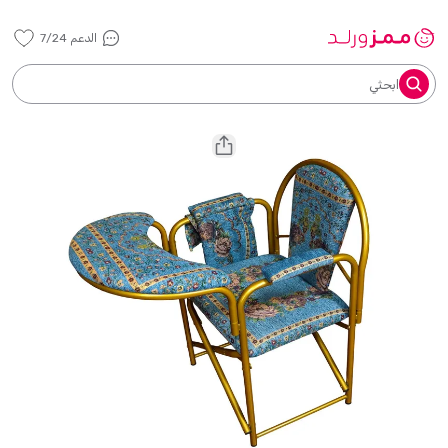
الدعم 7/24
ابحثي