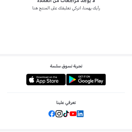
لا يوجد مراجعات من العملاء
رأيك يهمنا، اتركي تعليقك على المنتج هنا
ج: إنه هدية مثالية لمن لا يستطيعون الوقوف لأداء الصلاة، وهو نسخة جديدة
ومحسّنة توفر راحة أكبر وسهولة في الاستخدام أثناء العبادة.
تجربة تسوق سلسة
تعرفي علينا