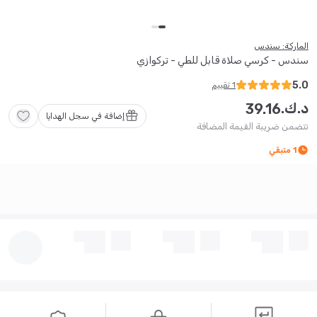
الماركة: سندس
سندس - كرسي صلاة قابل للطي - تركوازي
5.0
1
تقييم
د.ك.
39
.
16
إضافة في سجل الهدايا
تتضمن ضريبة القيمة المضافة
1
متبقي