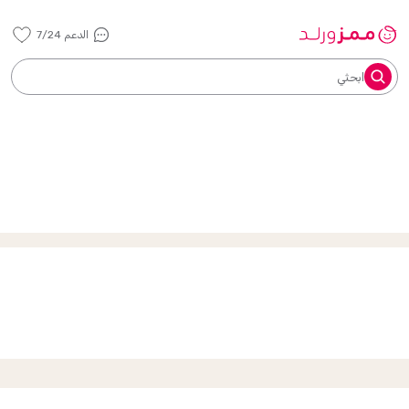
الدعم 7/24
ابحثي