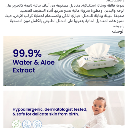
والحساسية.
نعومة فائقة ومتانة استثنائية: مناديل مصنوعة من ألياف نباتية ناعمة كالحرير على
الوجه واليدين، ومطورة بمرونة عالية تمنع تمزقها أثناء التنظيف الصعب.
صديقة للبيئة وقابلة للتحلل: خياركِ الذكي والمستدام لحماية كوكب الأرض، حيث
تتميز هذه المناديل المائية بقدرتها على التحلل الطبيعي بالكامل دون التضحية
بالجودة.
الوصف