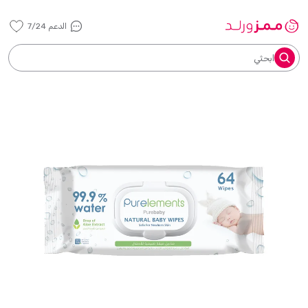
الدعم 7/24
ابحثي