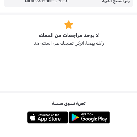
رمز المنتج الفريد
MiDA-SS19-INF-DPB-01
لا يوجد مراجعات من العملاء
رأيك يهمنا، اتركي تعليقك على المنتج هنا
تجربة تسوق سلسة