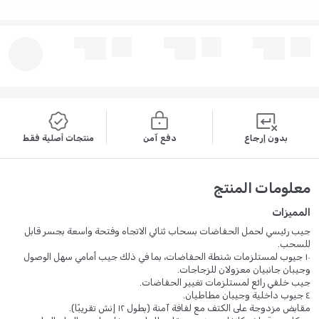
بدون إرجاع
دفع آمن
منتجات أصلية فقط
معلومات المنتج
المميزات
جيب رئيسي لحمل الحفاضات بسحاب ثنائي الاتجاه وفتحة واسعة بجسر قابل
للسحب.
١٠ جيوب لمستلزمات شنطة الحفاضات، بما في ذلك جيب أمامي سهل الوصول
وجيبان جانبيان معزولان للزجاجات.
جيب خلفي رائع لمستلزمات تغيير الحفاضات.
٤ جيوب داخلية وجيبان مطاطيان.
مقابض مزدوجة على الكتف مع لفافة آمنة (بطول ١٢ إنش تقريبًا).