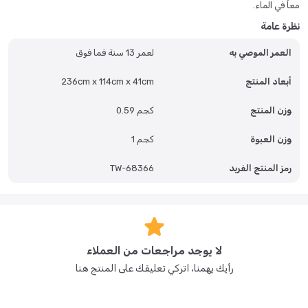
معاً في الماء.
نظرة عامة
العمر الموصي به
لعمر 13 سنة فما فوق
أبعاد المنتج
236cm x 114cm x 41cm
وزن المنتج
0.59 كجم
وزن العبوة
1 كجم
رمز المنتج الفريد
TW-68366
لا يوجد مراجعات من العملاء
رأيك يهمنا، اتركي تعليقك على المنتج هنا