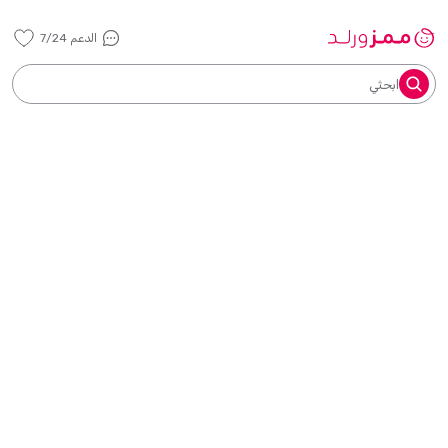
الدعم 7/24
ابحثي