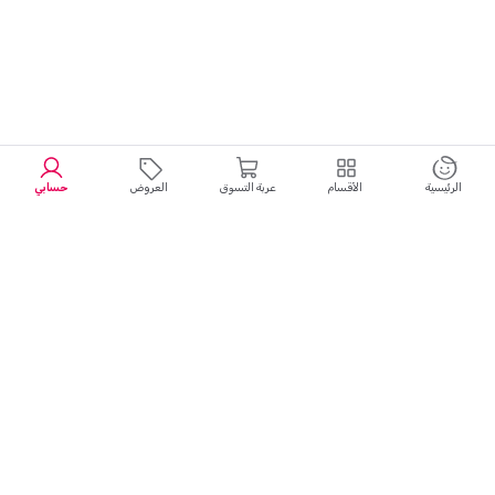
الرئيسية
الأقسام
عربة التسوق
العروض
حسابي
تجربة تسوق سلسة