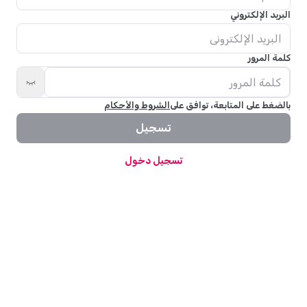
البريد الإلكتروني
كلمة المرور
بالضغط على المتابعة، توافق على
الشروط والأحكام
تسجيل
تسجيل دخول