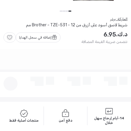
الماركة: برذر
شريط لاصق أسود على أزرق من Brother - TZE-531 - 12 مم
د.ك.
6
.
95
إضافة في سجل الهدايا
تتضمن ضريبة القيمة المضافة
14-أيام إرجاع سهل
دفع آمن
منتجات أصلية فقط
خلال