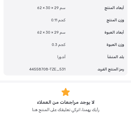
أبعاد المنتج
62 × 30 × 29 سم
وزن المنتج
0.11 كجم
أبعاد العبوة
62 × 30 × 29 سم
وزن العبوة
0.3 كجم
بلد المنشأ
أندورا
رمز المنتج الفريد
44558708-TZE_531
لا يوجد مراجعات من العملاء
رأيك يهمنا، اتركي تعليقك على المنتج هنا