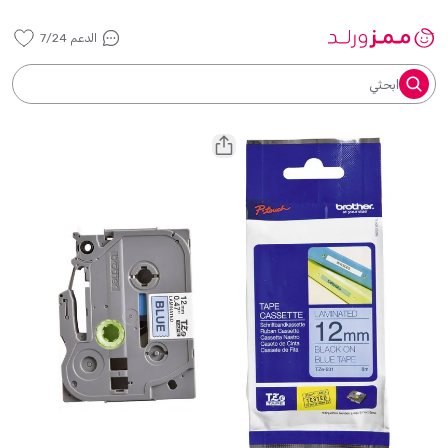
الدعم 7/24
ابحثي