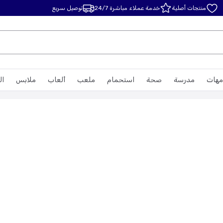
منتجات أصلية
خدمة عملاء مباشرة 24/7
توصيل سريع
مهات
مدرسة
صحة
استحمام
ملعب
ألعاب
ملابس
ال