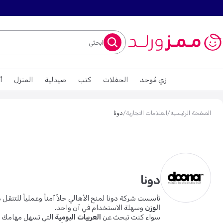
ابحثي
زي مُوحد
الحفلات
كتب
صيدلية
المنزل
أ
الصفحة الرئيسية
/
العلامات التجارية
/
دونا
دونا
تأسست شركة دونا لمنح الأهالي حلاً آمناً وعملياً للتنقل
الوزن
وسهلة الاستخدام في آن واحد.
سواء كنت تبحث عن
العربيات اليومية
التي تسهل مهامك ال