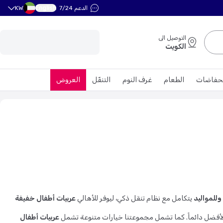
English
الدعم 7/24
KW
التوصيل الى
الكويت
حفاضات
الطعام
غرف النوم
التنقّل
العروض
وللمواليد
يتكامل مع نظام تنقل ذكي، ليوفر للأهالي
عربيات أطفال خفيفة
لأفضل دائماً. كما تشمل مجموعتنا خيارات متنوعة تشمل
عربيات أطفال