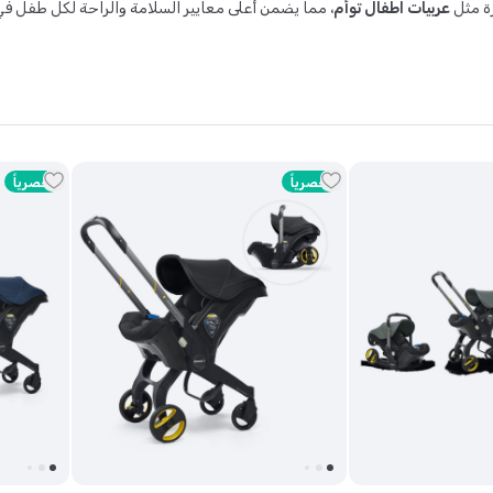
ة مثل
عربيات اطفال توأم
، مما يضمن أعلى معايير السلامة والراحة لكل طفل في
حصرياً
حصرياً