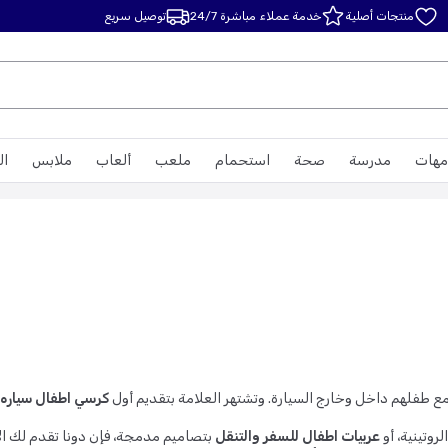
منتجات أصلية
خدمة عملاء مباشرة 24/7
توصيل سريع
مهات
مدرسة
صحة
استحمام
ملعب
ألعاب
ملابس
ال
 مع طفلهم داخل وخارج السيارة. وتشتهر العلامة بتقديم أول
كرسي اطفال سياره 
روتينية، أو
عربيات اطفال للسفر والتنقل
بتصاميم مدمجة، فإن دونا تقدم لك ا