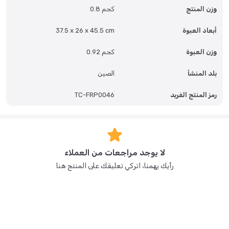
وزن المنتج
0.8 كجم
أبعاد العبوة
37.5 x 26 x 45.5 cm
وزن العبوة
0.92 كجم
بلد المنشأ
الصين
رمز المنتج الفريد
TC-FRP0046
لا يوجد مراجعات من العملاء
رأيك يهمنا، اتركي تعليقك على المنتج هنا