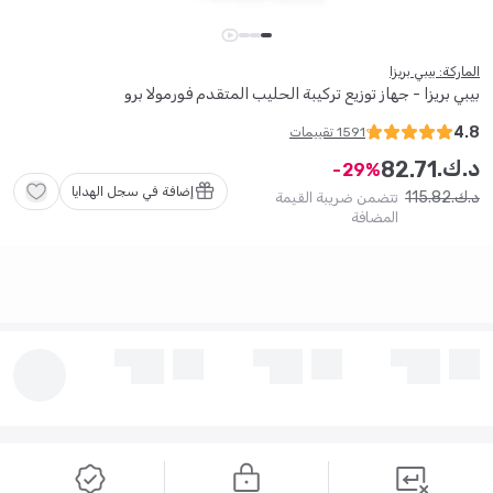
الماركة: بيبي بريزا
بيبي بريزا - جهاز توزيع تركيبة الحليب المتقدم فورمولا برو
4.8
1591
تقييمات
د.ك.
82
.
71
29
إضافة في سجل الهدايا
115
.
82
د.ك.
تتضمن ضريبة القيمة
المضافة