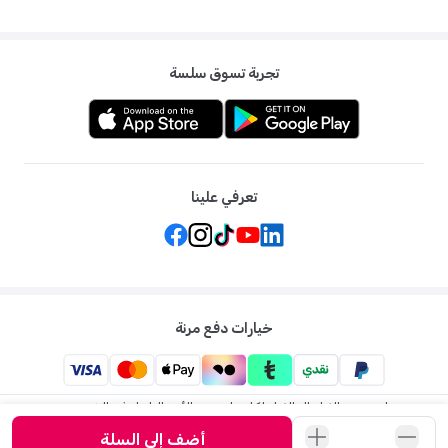
تجربة تسوق سلسة
تعرفي علينا
خيارات دفع مرنة
ممزورلد: متجر الاطفال الاول لكل ما يخص الأم والطفل في الشرق
الاوسط
أضف إلى السلة