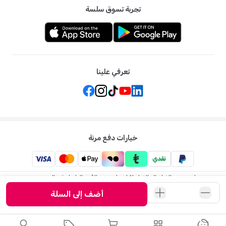
تجربة تسوق سلسة
تعرفي علينا
خيارات دفع مرنة
ممزورلد: متجر الاطفال الاول لكل ما يخص الأم والطفل في الشرق
الاوسط
أضف إلى السلة
©
2026
ممزورلد . جميع الحقوق محفوظة