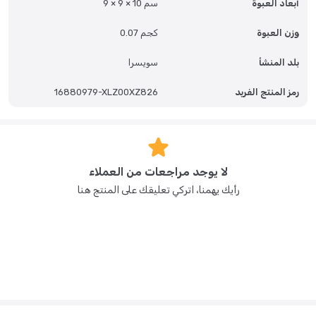
أبعاد العبوة
9 × 9 × 10 سم
وزن العبوة
0.07 كجم
بلد المنشأ
سويسرا
رمز المنتج الفريد
16880979-XLZ00XZ826
لا يوجد مراجعات من العملاء
رأيك يهمنا، اتركي تعليقك على المنتج هنا