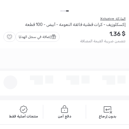
الماركة: Xcluzive
إكسكلوزيف - كرات قطنية فائقة النعومة - أبيض - 100 قطعة
$
1
.
36
إضافة في سجل الهدايا
تتضمن ضريبة القيمة المضافة
بدون إرجاع
دفع آمن
منتجات أصلية فقط