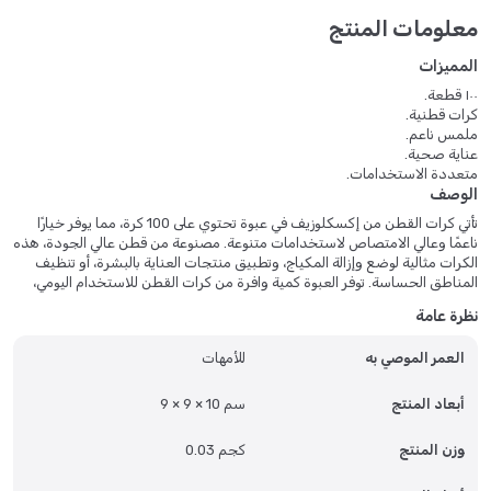
معلومات المنتج
المميزات
١٠٠ قطعة.
كرات قطنية.
ملمس ناعم.
عناية صحية.
متعددة الاستخدامات.
الوصف
تأتي كرات القطن من إكسكلوزيف في عبوة تحتوي على 100 كرة، مما يوفر خيارًا
ناعمًا وعالي الامتصاص لاستخدامات متنوعة. مصنوعة من قطن عالي الجودة، هذه
الكرات مثالية لوضع وإزالة المكياج، وتطبيق منتجات العناية بالبشرة، أو تنظيف
المناطق الحساسة. توفر العبوة كمية وافرة من كرات القطن للاستخدام اليومي،
مما يضمن لكِ خيارًا موثوقًا ولطيفًا لتلبية احتياجاتكِ الجمالية والعناية الشخصية.
نظرة عامة
العمر الموصي به
للأمهات
أبعاد المنتج
9 × 9 × 10 سم
وزن المنتج
0.03 كجم