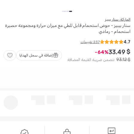
الماركة: ستار بيبيز
ستار بيبيز - حوض استحمام قابل للطي مع ميزان حرارة ومجموعة حصيرة
استحمام - رمادي
4.7
237
تقييمات
$
33
.
49
64
إضافة في سجل الهدايا
93
.
12
$
تتضمن ضريبة القيمة المضافة