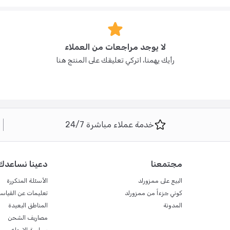
لا يوجد مراجعات من العملاء
رأيك يهمنا، اتركي تعليقك على المنتج هنا
خدمة عملاء مباشرة 24/7
مجتمعنا
دعينا نساعدك
البيع على ممزورلد
الأسئلة المتكررة
كوني جزءاً من ممزورلد
تعليمات عن القياس
المدونة
المناطق البعيدة
مصاريف الشحن