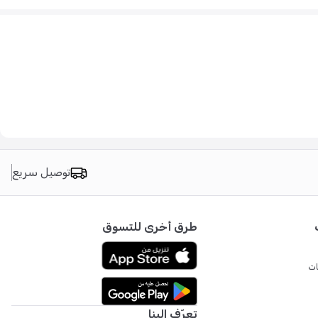
توصيل سريع
طرق أخرى للتسوق
ات
تعرّف إلينا