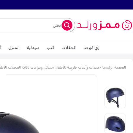
ابحثي
زي مُوحد
الحفلات
كتب
صيدلية
المنزل
أ
الصفحة الرئيسية
/
معدات وألعاب خارجية للأطفال
/
سيكل ودراجات ثلاثية العجلات للأطف