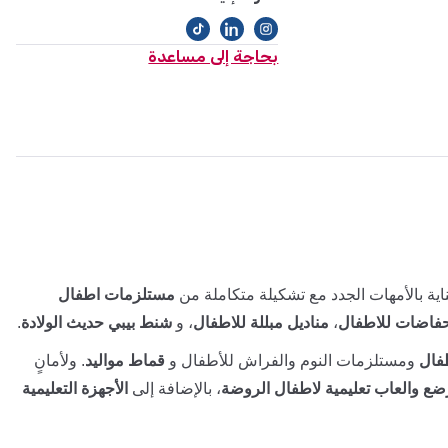
بحاجة إلى مساعدة
ية بالأمهات الجدد مع تشكيلة متكاملة من
مستلزمات اطفال
فاضات للاطفال
،
مناديل مبللة للاطفال
، و
شنط بيبي حديث الولادة
.
فال
ومستلزمات النوم والفراش للأطفال و
قماط مواليد
. ولأمانٍ
ضع والعاب تعليمية لاطفال الروضة
، بالإضافة إلى
الأجهزة التعليمية