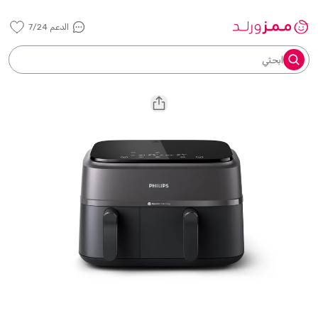
الدعم 7/24
ابحثي