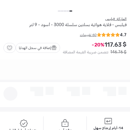
الماركة: فيلبس
فيلبس - قلاية هوائية بسلتين سلسلة 3000 - أسود - 9 لتر
4.7
60
تقييمات
$
117
.
63
20
إضافة في سجل الهدايا
146
.
76
$
تتضمن ضريبة القيمة المضافة
14-أيام إرجاع سهل