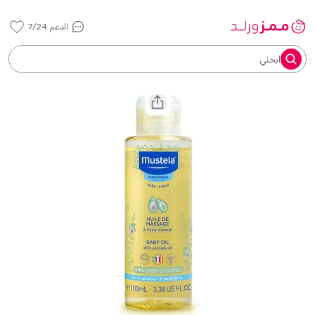
الدعم 7/24
ابحثي