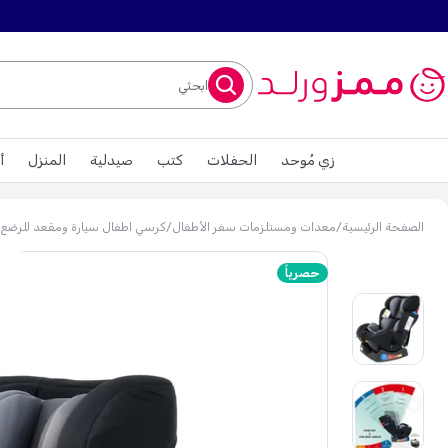
ابحثي
زي مُوحد
الحفلات
كتب
صيدلية
المنزل
أ
الصفحة الرئيسية
/
معدات ومستلزمات سفر الأطفال
/
كرسي اطفال سيارة ومقعد للرضع
حصرياً