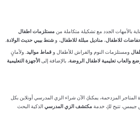
ية بالأمهات الجدد مع تشكيلة متكاملة من
مستلزمات اطفال
فاضات للاطفال
،
مناديل مبللة للاطفال
، و
شنط بيبي حديث الولادة
.
فال
ومستلزمات النوم والفراش للأطفال و
قماط مواليد
. ولأمانٍ
ضع والعاب تعليمية لاطفال الروضة
، بالإضافة إلى
الأجهزة التعليمية
 المتاجر المزدحمة، يمكنكِ الآن شراء الزي المدرسي أونلاين بكل
 جيمس، تتيح لكِ خدمة
مكتشف الزي المدرسي
الذكية البحث