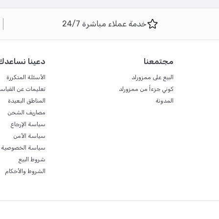
خدمة عملاء مباشرة 24/7
مجتمعنا
دعينا نساعدك
البيع على ممزورلد
الأسئلة المتكررة
كوني جزءاً من ممزورلد
تعليمات عن القياس
المدونة
المناطق البعيدة
مصاريف الشحن
سياسة الإرجاع
سياسة الأمن
سياسة الخصوصية
شروط البيع
الشروط والأحكام