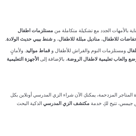
ية بالأمهات الجدد مع تشكيلة متكاملة من
مستلزمات اطفال
فاضات للاطفال
،
مناديل مبللة للاطفال
، و
شنط بيبي حديث الولادة
.
فال
ومستلزمات النوم والفراش للأطفال و
قماط مواليد
. ولأمانٍ
ضع والعاب تعليمية لاطفال الروضة
، بالإضافة إلى
الأجهزة التعليمية
 المتاجر المزدحمة، يمكنكِ الآن شراء الزي المدرسي أونلاين بكل
 جيمس، تتيح لكِ خدمة
مكتشف الزي المدرسي
الذكية البحث