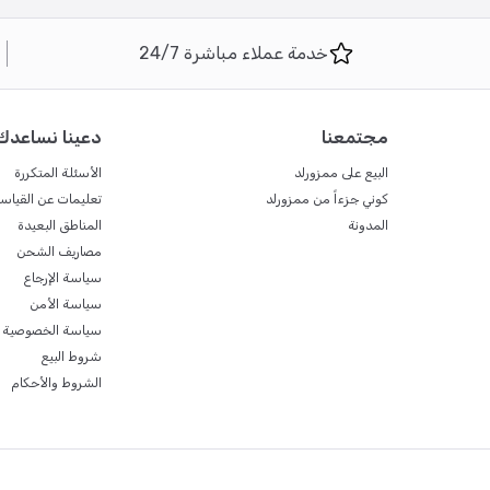
خدمة عملاء مباشرة 24/7
مجتمعنا
دعينا نساعدك
البيع على ممزورلد
الأسئلة المتكررة
كوني جزءاً من ممزورلد
تعليمات عن القياس
المدونة
المناطق البعيدة
مصاريف الشحن
سياسة الإرجاع
سياسة الأمن
سياسة الخصوصية
شروط البيع
الشروط والأحكام