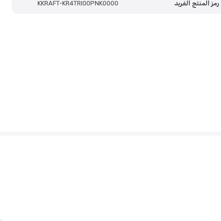
رمز المنتج الفريد
KKRAFT-KR4TRI00PNK0000