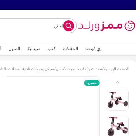
ابحثي
زي مُوحد
الحفلات
كتب
صيدلية
المنزل
أ
previous
الصفحة الرئيسية
/
معدات وألعاب خارجية للأطفال
/
سيكل ودراجات ثلاثية العجلات للأطف
حصرياً