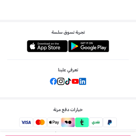
تجربة تسوق سلسة
تعرفي علينا
خيارات دفع مرنة
ممزورلد: متجر الاطفال الاول لكل ما يخص الأم والطفل في الشرق