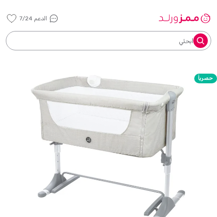
الدعم 7/24
ابحثي
حصرياً