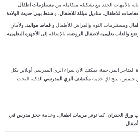
ية بالأمهات الجدد مع تشكيلة متكاملة من
مستلزمات اطفال
فاضات للاطفال
،
مناديل مبللة للاطفال
، و
شنط بيبي حديث الولادة
.
فال
ومستلزمات النوم والفراش للأطفال و
قماط مواليد
. ولأمانٍ
ضع والعاب تعليمية لاطفال الروضة
، بالإضافة إلى
الأجهزة التعليمية
 المتاجر المزدحمة، يمكنكِ الآن شراء الزي المدرسي أونلاين بكل
 جيمس، تتيح لكِ خدمة
مكتشف الزي المدرسي
الذكية البحث
 ورق الجدران
. كما نوفر
مربيات اطفال
، وخدمة
حجز مدرس في
أطفال
.