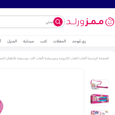
ابحثي
زي مُوحد
الحفلات
كتب
صيدلية
المنزل
أ
الصفحة الرئيسية
/
ألعاب
/
العاب الكترونيه​ وموسيقية
/
ألعاب آلات موسيقية للأطفال
/
الجيت