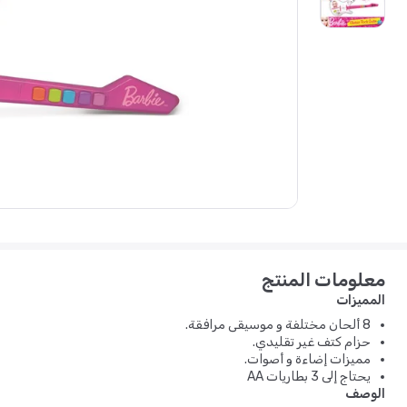
معلومات المنتج
المميزات
8 ألحان مختلفة و موسيقى مرافقة.
حزام كتف غير تقليدي.
مميزات إضاءة و أصوات.
يحتاج إلى 3 بطاريات AA
الوصف