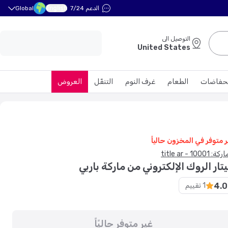
English
الدعم 7/24
Global
التوصيل الى
United States
حفاضات
الطعام
غرف النوم
التنقّل
العروض
ر متوفر في المخزون حالياً
: 10001 - title ar
تار الروك الإلكتروني من ماركة باربي
4.0
1
تقييم
غير متوفر حاليًاً