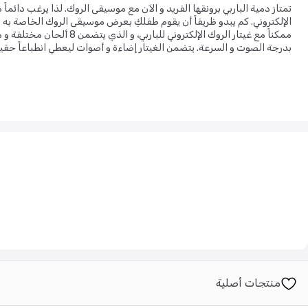
تمتاز دمية الباربي برونقها الفريد و الآن مع موسيقى الروك. لذا يرغب دائما
الإلكتروني. كم يبدو ظريفاً أن يقوم طفلكِ بعرض موسيقى الروك الخاصة به 
ممكناً مع غيتار الروك الإلك
بدرجة الصوت و السرعة. يتضمن الغيتار إضاءة و أصوات ليعطي انطباعاً حقيقيا
منتجات أصلية