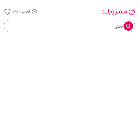
الدعم 7/24
ابحثي