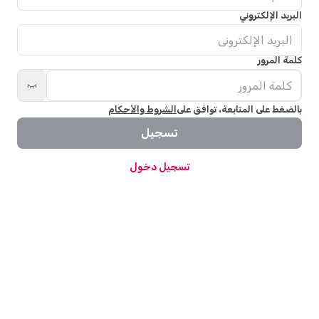
البريد الإلكتروني
كلمة المرور
بالضغط على المتابعة، توافق على
الشروط والأحكام
تسجيل
تسجيل دخول