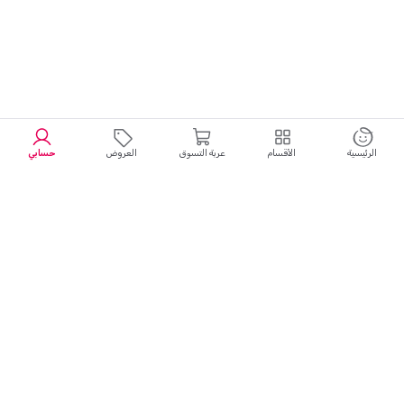
الرئيسية
الأقسام
عربة التسوق
العروض
حسابي
تجربة تسوق سلسة