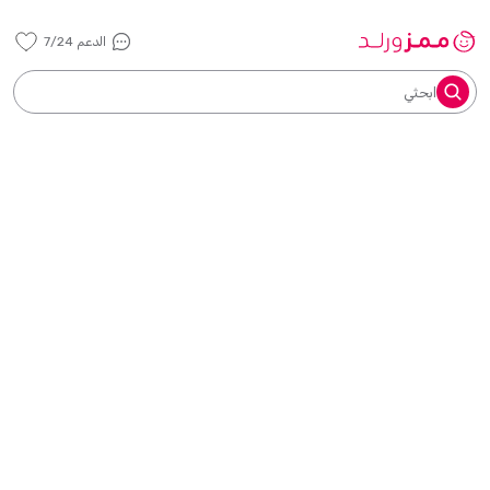
الدعم 7/24
ابحثي