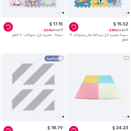
$
17
.
15
$
15
.
52
$
$
21
.
51
21
.
51
20
28
سونتا حصيرة بازل وسائط نقل وحيوانات 9
سونتا- حصيرة بازل حيوانات- 9 قطع
قطع
حزم كبيرة
$
18
.
79
$
24
.
23