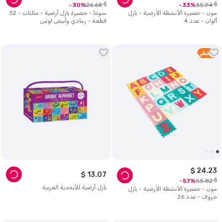
$
$
26
.
68
35
.
94
30
33
مون - حصيرة الأنشطة الأرضية - بازل
سونتا - حصيرة بازل أرضية - مثلثات - 32
ألوان - عدد 4
قطعة - رمادي وأبيض لونين
3
متبقي
$
24
.
23
$
13
.
07
$
55
.
82
57
بازل أرضية للأبجدية العربية
مون - حصيرة الأنشطة الأرضية - بازل
حروف - عدد 26