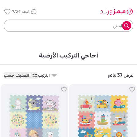
الدعم 7/24
ابحثي
أحاجي التركيب الأرضية
عرض 37 نتائج
الترتيب
التصنيف حسب