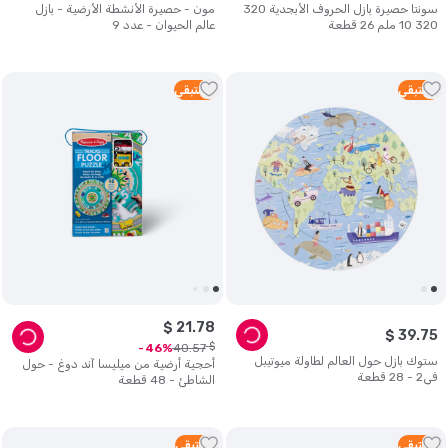
سونتا حصيرة بازل الحروف الأبجدية 320
مون - حصيرة الأنشطة الأرضية - بازل
320 10 ملم 26 قطعة
عالم الحيوان - عدد 9
3
متبقي
4
متبقي
$
21
.
78
$
39
.
75
$
40
.
57
46
ستوك بازل حول العالم لطاولة ميوتيبل
أحجية أرضية من ميليسا آند دوغ - حول
في2 - 28 قطعة
الشاطئ - 48 قطعة
2
متبقي
3
متبقي