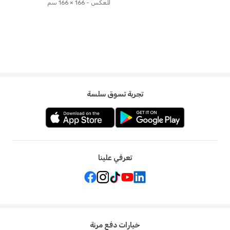
للعكس - 166 × 166 سم
تجربة تسوق سلسة
تعرفي علينا
خيارات دفع مرنة