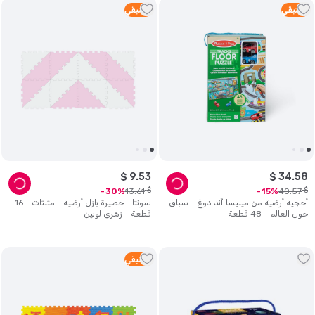
1
متبقي
1
متبقي
$
9
.
53
$
34
.
58
$
$
13
.
61
40
.
57
30
15
أحجية أرضية من ميليسا آند دوغ - سباق
سونتا - حصيرة بازل أرضية - مثلثات - 16
حول العالم - 48 قطعة
قطعة - زهري لونين
1
متبقي