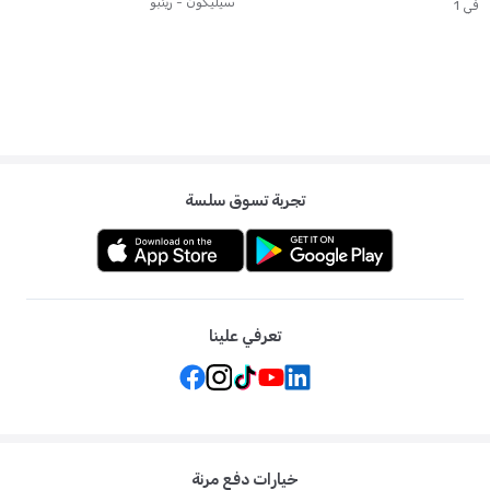
سيليكون - رينبو
في 1
تجربة تسوق سلسة
تعرفي علينا
خيارات دفع مرنة