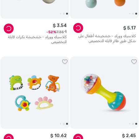
$
3
.
54
$
5
.
17
$
7
.
35
52
كلاسيك وورلد - خشخيشة أطفال على
كلاسيك وورلد - خشخيشة بكرات قابلة
شكل طبق طائر قابلة للتخصيص
للتخصيص
$
10
.
62
$
2
.
45