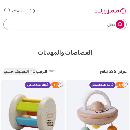
الدعم 7/24
ابحثي
العضاضات والمهدئات
عرض 525 نتائج
الترتيب
التصنيف حسب
3
متبقي
قابلة للتخصيص
3
متبقي
قابلة للتخصيص