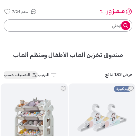
الدعم 7/24
ابحثي
صندوق تخزين ألعاب الأطفال ومنظم ألعاب
عرض 132 نتائج
الترتيب
التصنيف حسب
حزم كبيرة