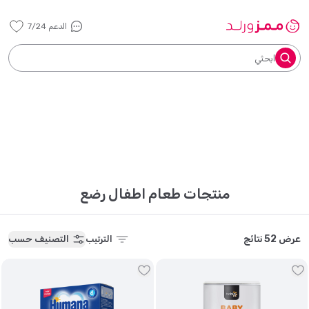
الدعم 7/24
ابحثي
منتجات طعام اطفال رضع
عرض 52 نتائج
الترتيب
التصنيف حسب