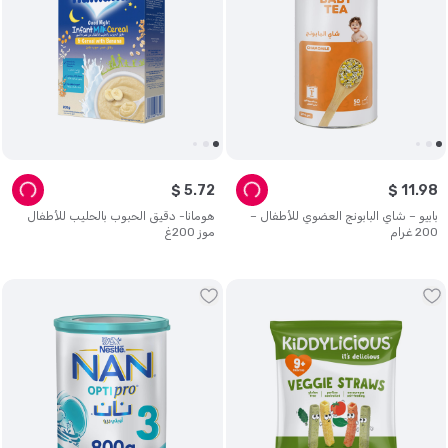
$
5
.
72
$
11
.
98
بابيو – شاي البابونج العضوي للأطفال –
هومانا- دقيق الحبوب بالحليب للأطفال
200 غرام
موز 200غ