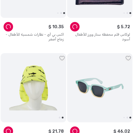
$
10
.
35
$
5
.
72
لوكاس فلم محفظة ستار وورز للأطفال
اكس بي آي - نظارات شمسية للأطفال -
أسود
زجاج أصفر
$
21
.
78
$
46
.
02