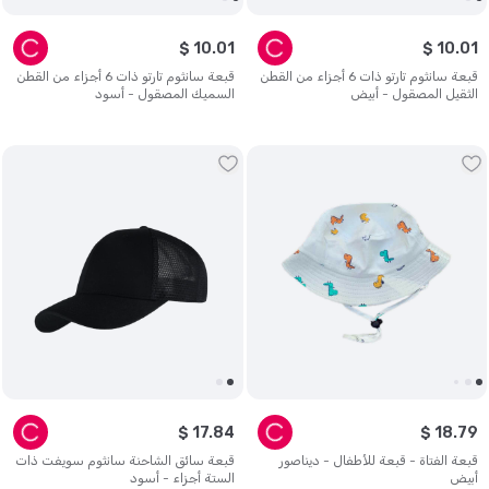
$
10
.
01
$
10
.
01
قبعة سانثوم تارتو ذات 6 أجزاء من القطن
قبعة سانثوم تارتو ذات 6 أجزاء من القطن
الثقيل المصقول - أبيض
السميك المصقول - أسود
$
17
.
84
$
18
.
79
قبعة الفتاة - قبعة للأطفال - ديناصور
قبعة سائق الشاحنة سانثوم سويفت ذات
أبيض
الستة أجزاء - أسود