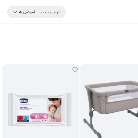
اطفال
،
رضاعة اطفال زجاج
،
رضاعة اطفال بلاستيك
، و
حلمات رضاعات
الترتيب حسب
الموصى به