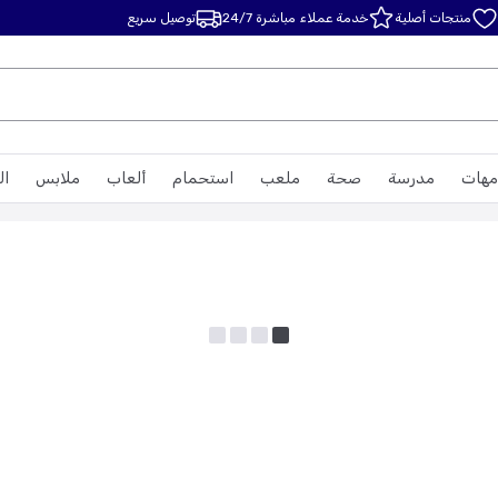
منتجات أصلية
خدمة عملاء مباشرة 24/7
توصيل سريع
مهات
مدرسة
صحة
ملعب
استحمام
ألعاب
ملابس
ال