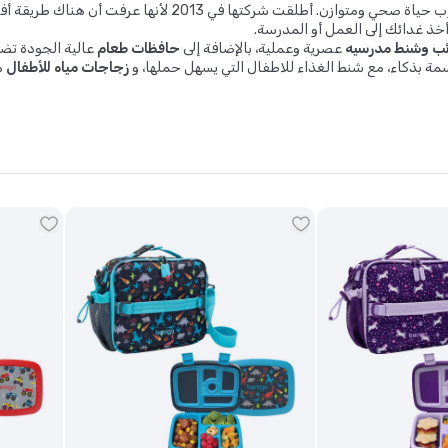
بينتغو متحمسة لدعم العملاء في التزامهم بالعيش بأسلوب حيا
 أخذ غدائك إلى العمل أو المدرسة.
ب وشنط مدرسيه
عصرية وعملية، بالإضافة إلى
حافظات طعام
عالية الجودة تضم
مة بذكاء، مع
شنط الغذاء للاطفال
التي يسهل حملها، و
زجاجات مياه للأطفال
م