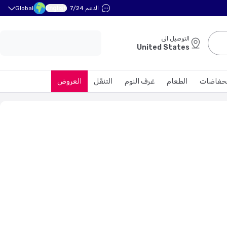
English
الدعم 7/24
Global
التوصيل الى
United States
حفاضات
الطعام
غرف النوم
التنقّل
العروض