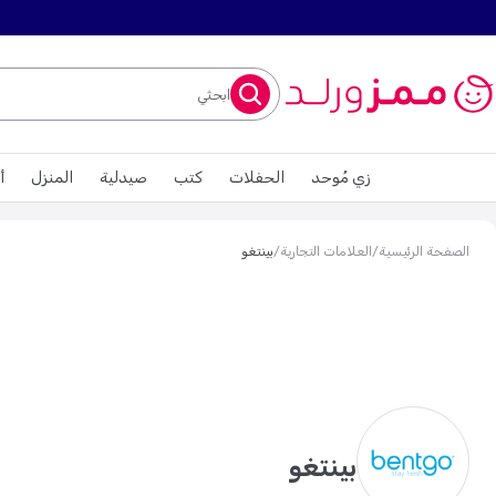
ابحثي
زي مُوحد
الحفلات
كتب
صيدلية
المنزل
أ
الصفحة الرئيسية
/
العلامات التجارية
/
بينتغو
بينتغو