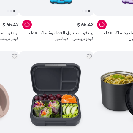
$
65
.
42
$
65
.
42
اء وشنطة الغداء
بينتغو - صندوق الغداء وشنطة الغداء
بينتغو - ص
رن
كيدز برينتس - ديناصور
كيدز برينت