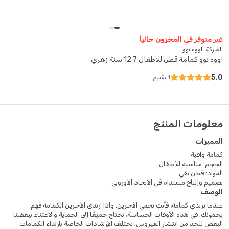
غير متوفر في المخزون حالياً
الماركة: اووه نوو
اووه نوو كمامة قطن للأطفال 7 12 سنة زهري
5.0
1
تقييم
معلومات المنتج
المميزات
كمامة واقية
الحجم: مناسبة للأطفال
المواد: قطن نقي
تصميم وإنتاج مستدام في الاتحاد الأوروبي
الوصف
عندما ترتدي كمامة، فأنتِ تحمي الآخرين. واذا ارتدى الأخرين الكمامة فهم
يحمونكِ. في هذه الأوقات الحساسة، نحتاج جميعًا إلى الحماية والاعتناء ببعضنا
البعض للحد من انتشار الفيروس. تختلف الإرشادات الخاصة بارتداء الكمامات