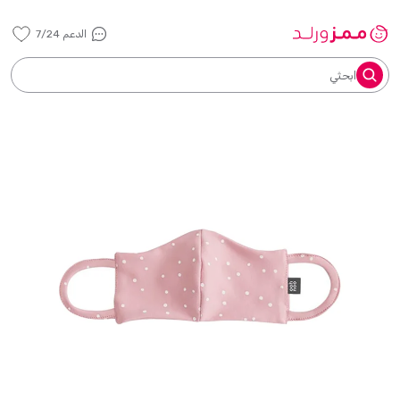
الدعم 7/24
ابحثي