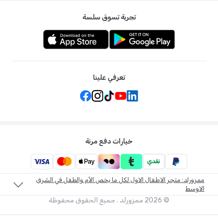
تجربة تسوق سلسة
تعرفي علينا
خيارات دفع مرنة
ممزورلد: متجر الاطفال الاول لكل ما يخص الأم والطفل في الشرق
الاوسط
©
2026
ممزورلد . جميع الحقوق محفوظة