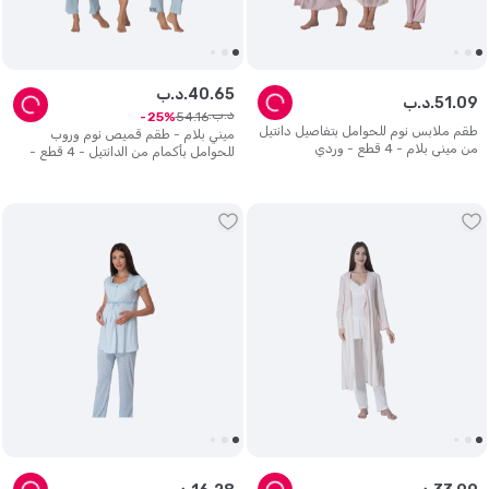
65
.
40
د.ب.
09
.
51
د.ب.
د.ب.
54
.
16
25
طقم ملابس نوم للحوامل بتفاصيل دانتيل
ميني بلام - طقم قميص نوم وروب
من ميني بلام - 4 قطع - وردي
للحوامل بأكمام من الدانتيل - 4 قطع -
أزرق