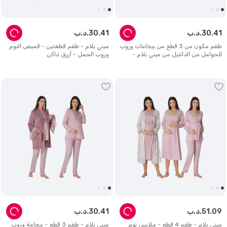
41
.
30
د.ب.
41
.
30
د.ب.
طقم مكون من 3 قطع من بيجامات وروب
ميني بلام - طقم قطعتين - قميص النوم
للحوامل من الدانتيل من ميني بلام -
وروب الحمل - أزرق داكن
وردي
09
.
51
د.ب.
41
.
30
د.ب.
ميني بلام - طقم 4 قطع - ملابس نوم
ميني بلام - طقم 3 قطع - بيجامة وروب