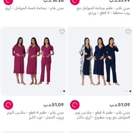
99
.
33
د.ب.
28
.
16
د.ب.
ميني بلام - طقم بيجامة للحوامل مع
ميني بلام - بيجامة ناعمة للحوامل - أزرق
روب مخطط - 3 قطع - وردي
09
.
51
د.ب.
09
.
51
د.ب.
ميني بلام - طقم 4 قطع - ملابس نوم
ميني بلام - طقم 4 قطع - ملابس النوم
للحوامل مع روب مطبوع - أزرق داكن
وروب الحمل - لون الكرز