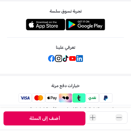
تجربة تسوق سلسة
تعرفي علينا
خيارات دفع مرنة
ممزورلد: متجر الاطفال الاول لكل ما يخص الأم والطفل في الشرق
الاوسط
أضف إلى السلة
©
2026
ممزورلد . جميع الحقوق محفوظة