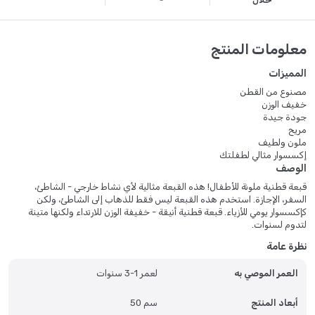
خلال
معلومات المنتج
المميزات
مصنوع من القطن
خفيف الوزن
جودة جيدة
مريح
ملون ولطيف
إكسسوار مثالي لطفلتك
الوصف
قبعة قطنية ملونة للأطفال! هذه القبعة مثالية لأي نشاط خارجي - الشاطئ،
السفر، الإجازة. استخدم هذه القبعة ليس فقط للذهاب إلى الشاطئ، ولكن
كإكسسوار يومي للأزياء. قبعة قطنية أنيقة - خفيفة الوزن للارتداء ولكنها متينة
لتدوم لسنوات.
نظرة عامة
العمر الموصي به
لعمر 1-3 سنوات
أبعاد المنتج
50 سم