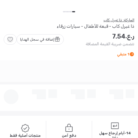
الماركة: ذا غيرل كاب
ذا غيرل كاب - قبعة للأطفال - سيارات زرقاء
ر.ع.
7
.
54
إضافة في سجل الهدايا
تتضمن ضريبة القيمة المضافة
1
متبقي
14-أيام إرجاع سهل
دفع آمن
منتجات أصلية فقط