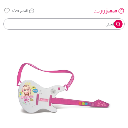
الدعم 7/24
ابحثي